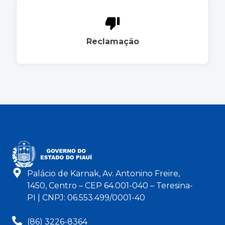
Reclamação
Palácio de Karnak, Av. Antonino Freire,
1450, Centro – CEP 64.001-040 – Teresina-
PI | CNPJ: 06.553.499/0001-40
(86) 3226-8364