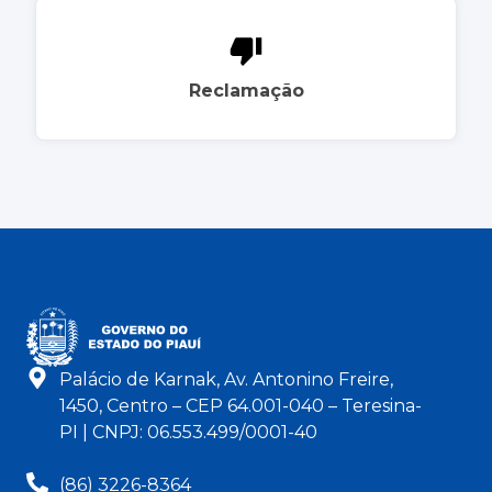
Reclamação
Palácio de Karnak, Av. Antonino Freire,
1450, Centro – CEP 64.001-040 – Teresina-
PI | CNPJ: 06.553.499/0001-40
(86) 3226-8364