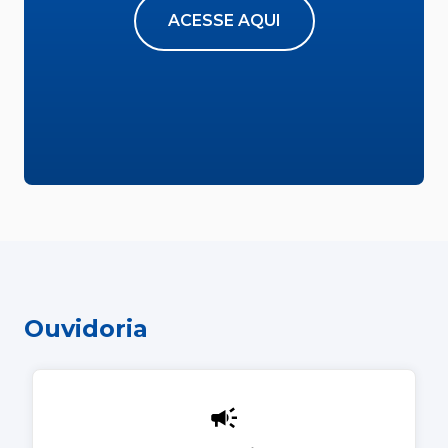
ACESSE AQUI
Ouvidoria