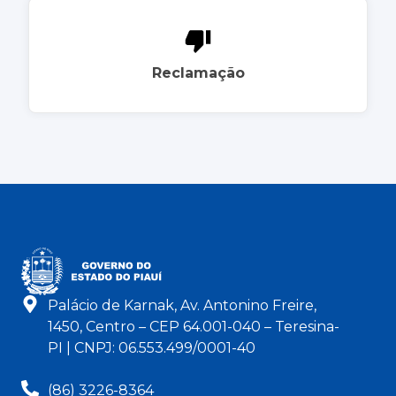
Reclamação
Palácio de Karnak, Av. Antonino Freire,
1450, Centro – CEP 64.001-040 – Teresina-
PI | CNPJ: 06.553.499/0001-40
(86) 3226-8364