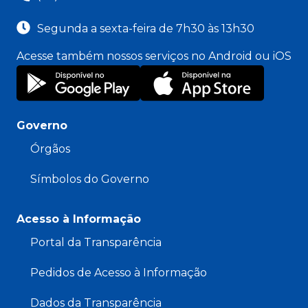
Segunda a sexta-feira de 7h30 às 13h30
Acesse também nossos serviços no Android ou iOS
Governo
Órgãos
Símbolos do Governo
Acesso à Informação
Portal da Transparência
Pedidos de Acesso à Informação
Dados da Transparência