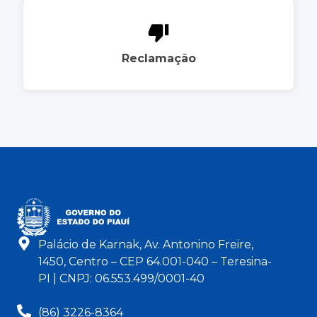
Reclamação
Palácio de Karnak, Av. Antonino Freire,
1450, Centro – CEP 64.001-040 – Teresina-
PI | CNPJ: 06.553.499/0001-40
(86) 3226-8364