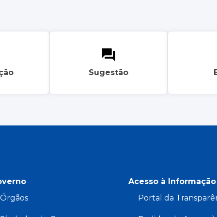
ação
Sugestão
overno
Acesso à Informação
Órgãos
Portal da Transparê