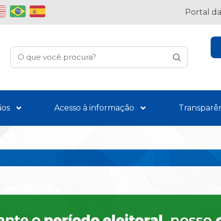
Portal d
ãos
Acesso à informação
Transparê