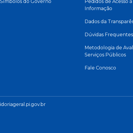
Símbolos do Governo
Pedidos de Acesso à
Informação
Dados da Transparê
Dúvidas Frequentes
Metodologia de Aval
Serviços Públicos
Fale Conosco
oriageral.pi.gov.br