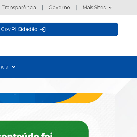
a Transparência
Governo
Mais Sites
Gov.PI Cidadão
ncia