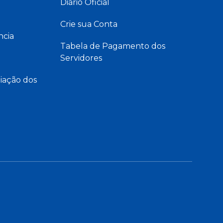
Diário Oficial
Crie sua Conta
ncia
Tabela de Pagamento dos
Servidores
iação dos