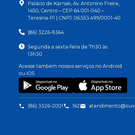
Palácio de Karnak, Av. Antonino Freire,
1450, Centro – CEP 64.001-040 –
Teresina-PI | CNPJ: 06.553.499/0001-40
(86) 3226-8364
Segunda a sexta-feira de 7h30 às
13h30
Acesse também nossos serviços no Android
ou iOS
(86) 3326-2001
162
atendimento@ouvid