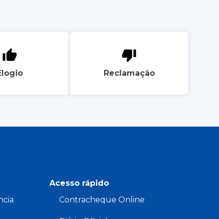
Elogio
Reclamação
Acesso rápido
ncia
Contracheque Online