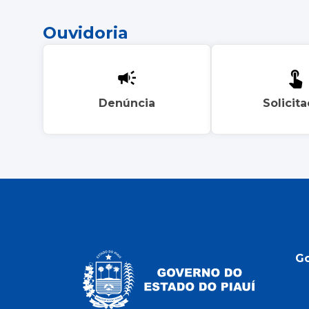
Ouvidoria
Denúncia
Solicit
G