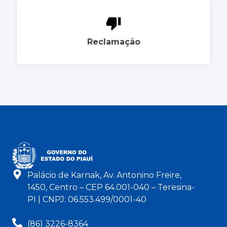
Reclamação
Palácio de Karnak, Av. Antonino Freire,
1450, Centro – CEP 64.001-040 – Teresina-
PI | CNPJ: 06.553.499/0001-40
(86) 3226-8364