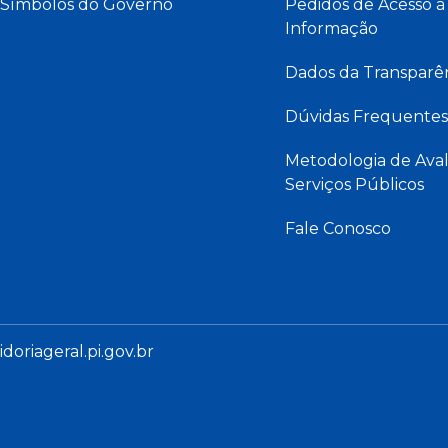
Símbolos do Governo
Pedidos de Acesso à
Informação
Dados da Transparê
Dúvidas Frequentes
Metodologia de Aval
Serviços Públicos
Fale Conosco
oriageral.pi.gov.br