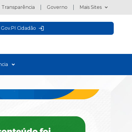
a Transparência
Governo
Mais Sites
Gov.PI Cidadão
ncia