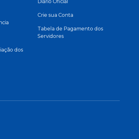
Diário Oficial
Crie sua Conta
ncia
Tabela de Pagamento dos
Servidores
iação dos