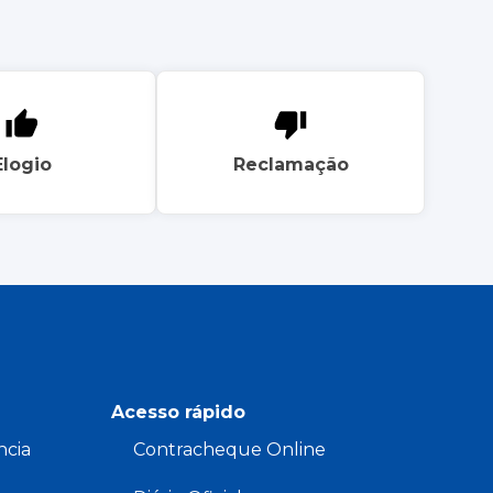
Elogio
Reclamação
Acesso rápido
ncia
Contracheque Online