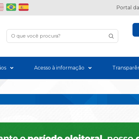
Portal d
ãos
Acesso à informação
Transparê