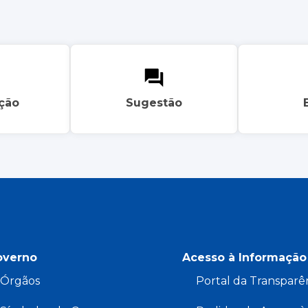
ação
Sugestão
overno
Acesso à Informação
Órgãos
Portal da Transparê