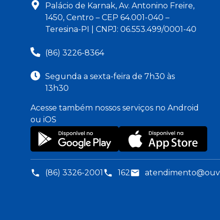
Palácio de Karnak, Av. Antonino Freire,
1450, Centro – CEP 64.001-040 –
Teresina-PI | CNPJ: 06.553.499/0001-40
(86) 3226-8364
Segunda a sexta-feira de 7h30 às
13h30
Acesse também nossos serviços no Android
ou iOS
(86) 3326-2001
162
atendimento@ouvid