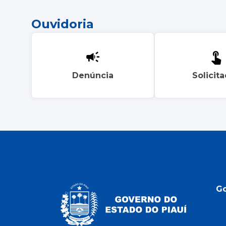
Ouvidoria
Denúncia
Solicit
G