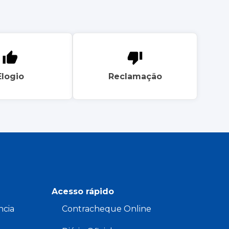
Elogio
Reclamação
Acesso rápido
ncia
Contracheque Online