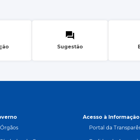
ação
Sugestão
overno
Acesso à Informação
Órgãos
Portal da Transparê