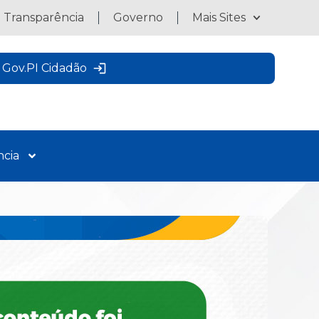
a Transparência
Governo
Mais Sites
Gov.PI Cidadão
ncia