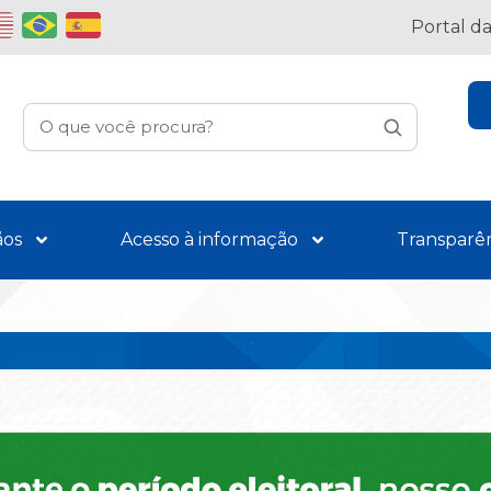
Portal d
ãos
Acesso à informação
Transparê