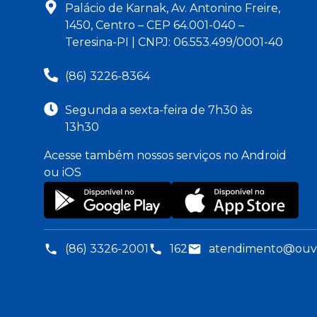
Palácio de Karnak, Av. Antonino Freire,
1450, Centro – CEP 64.001-040 –
Teresina-PI | CNPJ: 06.553.499/0001-40
(86) 3226-8364
Segunda a sexta-feira de 7h30 às
13h30
Acesse também nossos serviços no Android
ou iOS
(86) 3326-2001
162
atendimento@ouvid