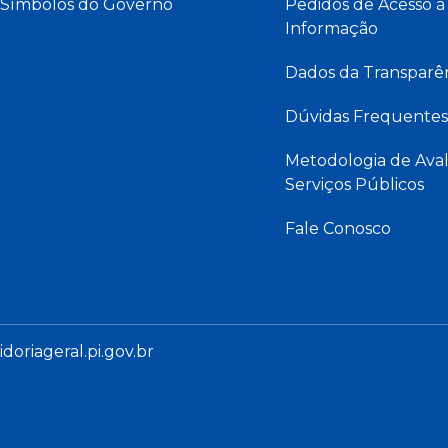
Símbolos do Governo
Pedidos de Acesso à
Informação
Dados da Transparê
Dúvidas Frequentes
Metodologia de Aval
Serviços Públicos
Fale Conosco
oriageral.pi.gov.br