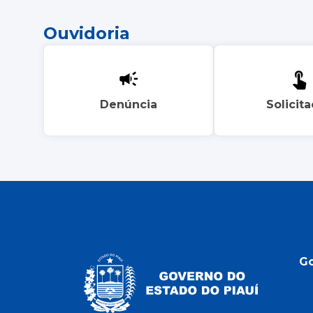
Ouvidoria
Denúncia
Solicit
G