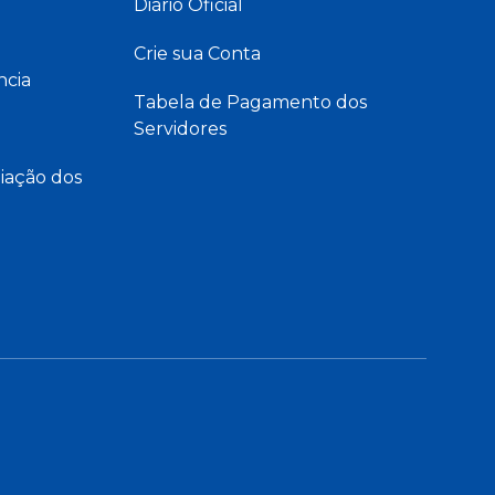
Diário Oficial
Crie sua Conta
ncia
Tabela de Pagamento dos
Servidores
iação dos