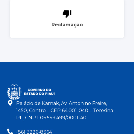
Reclamação
Palácio de Karnak, Av. Antonino Freire,
1450, Centro – CEP 64.001-040 – Teresina-
PI | CNPJ: 06.553.499/0001-40
(86) 3226-8364