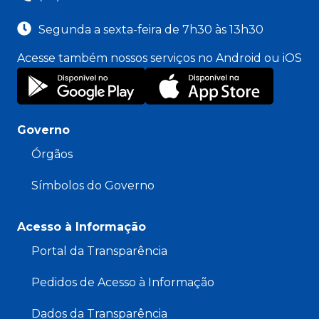
Segunda a sexta-feira de 7h30 às 13h30
Acesse também nossos serviços no Android ou iOS
Governo
Órgãos
Símbolos do Governo
Acesso à Informação
Portal da Transparência
Pedidos de Acesso à Informação
Dados da Transparência