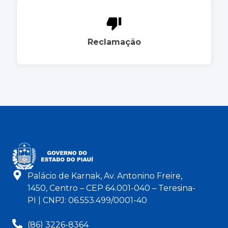
Reclamação
Palácio de Karnak, Av. Antonino Freire,
1450, Centro – CEP 64.001-040 – Teresina-
PI | CNPJ: 06.553.499/0001-40
(86) 3226-8364