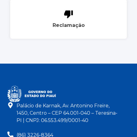
Reclamação
Palácio de Karnak, Av. Antonino Freire,
1450, Centro – CEP 64.001-040 – Teresina-
PI | CNPJ: 06.553.499/0001-40
(86) 3226-8364