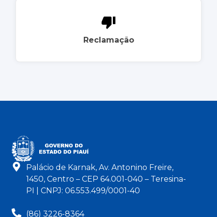
Reclamação
Palácio de Karnak, Av. Antonino Freire,
1450, Centro – CEP 64.001-040 – Teresina-
PI | CNPJ: 06.553.499/0001-40
(86) 3226-8364